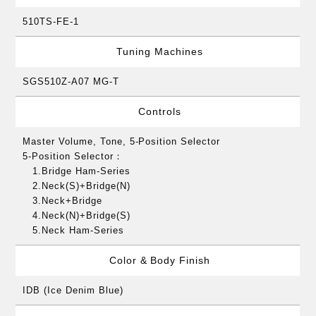
510TS-FE-1
Tuning Machines
SGS510Z-A07 MG-T
Controls
Master Volume, Tone, 5-Position Selector
5-Position Selector：
1.Bridge Ham-Series
2.Neck(S)+Bridge(N)
3.Neck+Bridge
4.Neck(N)+Bridge(S)
5.Neck Ham-Series
Color & Body Finish
IDB (Ice Denim Blue)