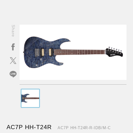
Share
AC7P HH-T24R
AC7P HH-T24R-R-IDB/M-C