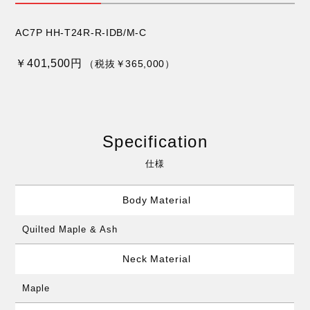
AC7P HH-T24R-R-IDB/M-C
￥401,500円
（税抜￥365,000）
Specification
仕様
Body Material
Quilted Maple & Ash
Neck Material
Maple