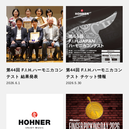
Fred Kelly
GHS Strings
第44回 F.I.H.ハーモニカコン
第44回 F.I.H.ハーモニカコン
テスト 結果発表
テスト チケット情報
2026.6.1
2026.5.30