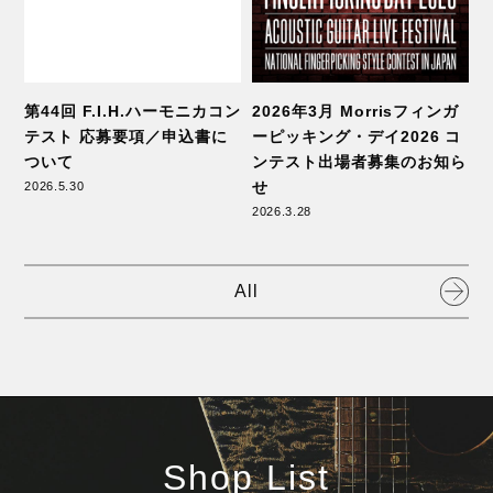
第44回 F.I.H.ハーモニカコン
2026年3月 Morrisフィンガ
テスト 応募要項／申込書に
ーピッキング・デイ2026 コ
ついて
ンテスト出場者募集のお知ら
せ
2026.5.30
2026.3.28
graphtech
HERCULES
All
Shop List