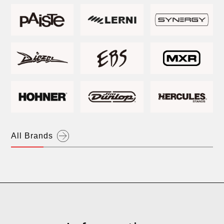
H.S.Anderson
Bartolini
All Brands