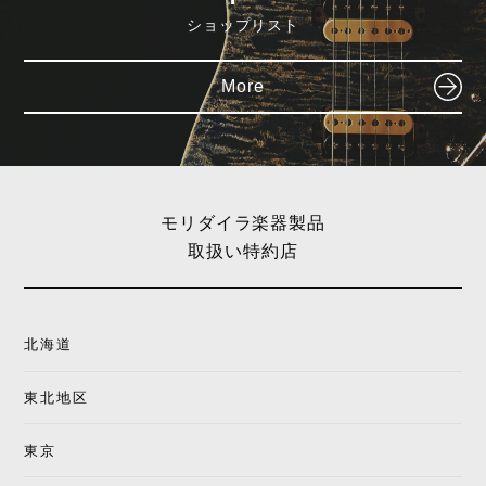
ショップリスト
More
モリダイラ楽器製品
取扱い特約店
北海道
Jim Dunlop
K&K SOUND
東北地区
東京