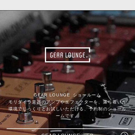
LANIKAI
Ovation GUITARS
GEAR LOUNGE ショールーム
モリダイラ楽器のアンプやエフェクターを、落ち着いた
環境でじっくりとお試しいただける、予約制のショール
ームです。