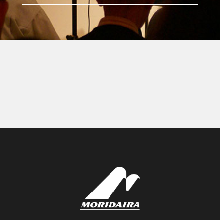
SKB Cases