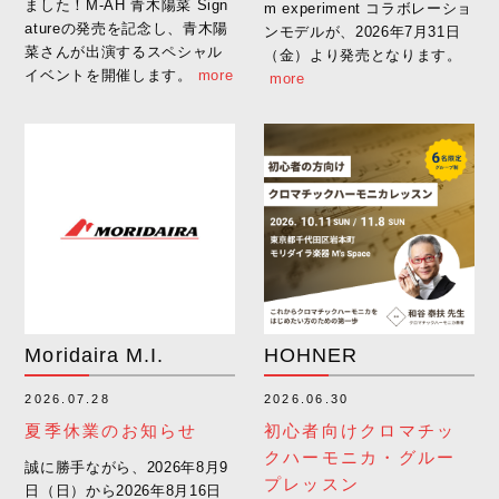
ました！M-AH 青木陽菜 Sign
m experiment コラボレーショ
atureの発売を記念し、青木陽
ンモデルが、2026年7月31日
菜さんが出演するスペシャル
（金）より発売となります。
イベントを開催します。
more
more
Moridaira M.I.
HOHNER
2026.07.28
2026.06.30
Clayton
DAVA
夏季休業のお知らせ
初心者向けクロマチッ
クハーモニカ・グルー
誠に勝手ながら、2026年8月9
プレッスン
日（日）から2026年8月16日