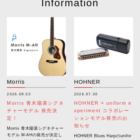
Information
Bill Lawrence U.
Boveda
S.A.
Morris
HOHNER
2026.08.03
2026.07.30
Morris 青木陽菜シグネ
HOHNER × uniform e
チャーモデル 発売決
xperiment コラボレー
定！
ションモデル発売のお
知らせ
Morris 青木陽菜シグネチャー
モデル M-AHの発売が決定し
HOHNER Blues Harpのunifor