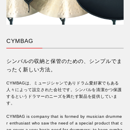
CYMBAG
シンバルの収納と保管のための、シンプルでま
ったく新しい方法。
CYMBAGは、ミュージシャンでありドラム愛好家でもある
人々によって設立された会社です。シンバルを清潔かつ保護
するというドラマーのニーズを満たす製品を提供していま
す。
CYMBAG is company that is formed by musician drumme
r enthusiast who saw the need of a special product that c
an cover a very basic need for drummers; to keep cymba