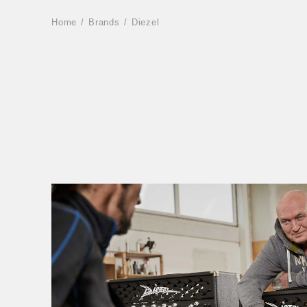
Home
Brands
Diezel