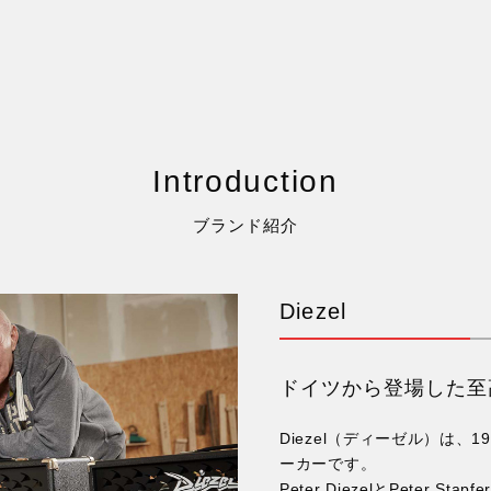
Introduction
ブランド紹介
Diezel
ドイツから登場した至
Diezel（ディーゼル）は
ーカーです。
Peter DiezelとPete