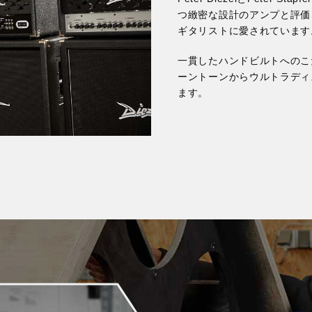
つ緻密な設計のアンプと評価
ギタリストに愛されています
一貫したハンドビルトへのこ
ーントーンからウルトラディ
ます。