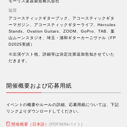
モーリス楽器製造株式会社
協賛
アコースティックギターブック、アコースティックギタ
ーマガジン、アコースティックギターライフ、Hercules
Stands、Ovation Guitars、ZOOM、GoPro、TAB、葉
山ムーンスタジオ、埼玉・浦和ギターカーニヴァル（FP
D2025実績）
※出演ゲスト他、詳細等は決定次第追加告知させていた
だきます。
開催概要および応募用紙
イベントの概要やルールの詳細、応募用紙については、下記
リンクよりダウンロードしてください。
開催概要（日本語）
(PDF968kバイト)