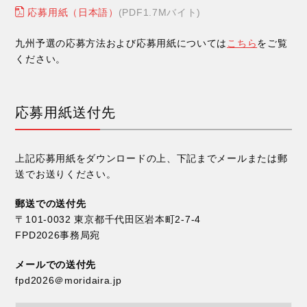
応募用紙（日本語）
(PDF1.7Mバイト)
九州予選の応募方法および応募用紙については
こちら
をご覧
ください。
応募用紙送付先
上記応募用紙をダウンロードの上、下記までメールまたは郵
送でお送りください。
郵送での送付先
〒101-0032 東京都千代田区岩本町2-7-4
FPD2026事務局宛
メールでの送付先
fpd2026＠moridaira.jp