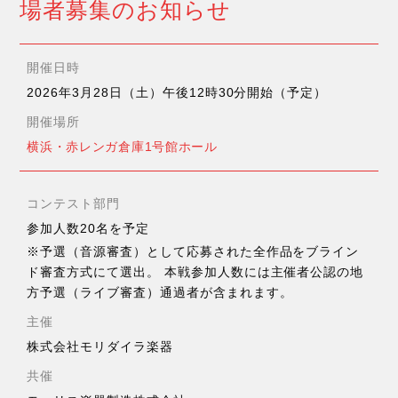
場者募集のお知らせ
開催日時
2026年3月28日（土）午後12時30分開始（予定）
開催場所
横浜・赤レンガ倉庫1号館ホール
コンテスト部門
参加人数20名を予定
※予選（音源審査）として応募された全作品をブライン
ド審査方式にて選出。 本戦参加人数には主催者公認の地
方予選（ライブ審査）通過者が含まれます。
主催
株式会社モリダイラ楽器
共催