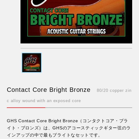
Contact Core Bright Bronze
80/20 copper zin
c alloy wound with an exposed core
GHS Contact Core Bright Bronze（コンタクトコア・ブラ
イト・ブロンズ）は、GHSのアコースティックギター弦のラ
インアップの中で最もブライトなセットです。