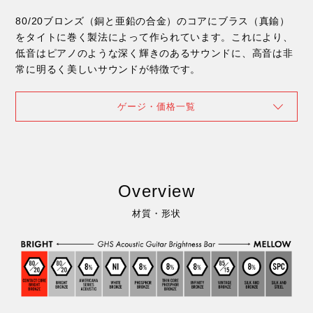
80/20ブロンズ（銅と亜鉛の合金）のコアにブラス（真鍮）
をタイトに巻く製法によって作られています。これにより、
低音はピアノのような深く輝きのあるサウンドに、高音は非
常に明るく美しいサウンドが特徴です。
ゲージ・価格一覧
Overview
材質・形状