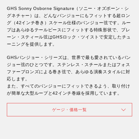
GHS Sonny Osborne Signature（ソニー・オズボーン・シ
グネチャー）は、どんなバンジョーにもフィットする超ロン
グ（42インチ巻き）スケール仕様のバンジョー弦です。ルー
プはあらゆるテールピースにフィットする特殊形状で、プレ
ーン・スティール弦はGHSロック・ツイストで安定したチュ
ーニングを提供します。
GHSバンジョー・シリーズは、世界で最も愛されているバン
ジョー弦のひとつです。ステンレス・スチールまたはフォス
ファーブロンズによる巻き弦で、あらゆる演奏スタイルに対
応します。
また、すべてのバンジョーにフィットできるよう、取り付け
が簡単な大型ループと42インチ巻線を採用しています。
ゲージ・価格一覧