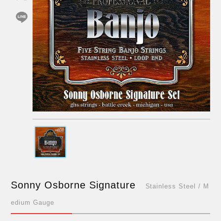
Sonny Osborne Signature
Stainless Steel / M
edium Gauge