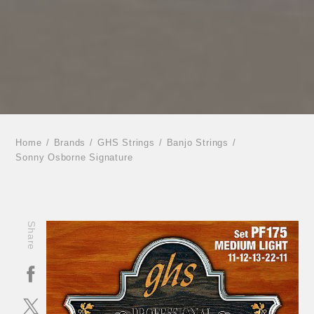
Home
Brands
GHS Strings
Banjo Strings
Sonny Osborne Signature
Share