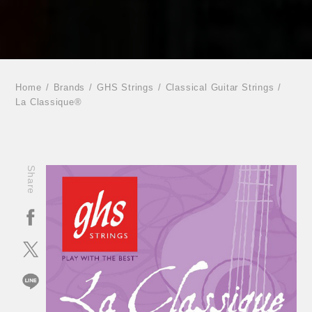
Home
Brands
GHS Strings
Classical Guitar Strings
La Classique®
Share