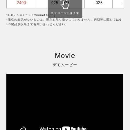
2400
025 - 033
.025
.02
スクロールできます
*4-D / 5-A / 6-E：Wound String
*価格の表記がないものは、現在お取り扱いしておりません。納期等に関してはG
HS製品取扱店までお問い合わせください。
Movie
デモムービー