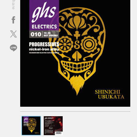
Share