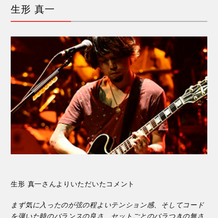
生形 真一
生形 真一さんよりいただいたコメント
まず気に入ったのが弦の程よいテンション感、そしてコード
を弾いた時のバランスの良さ、セットごとのバラつきの無さ