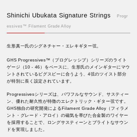
Shinichi Ubukata Signature Strings
Progr
essives™ Filament Grade Alloy
生形真一氏のシグネチャー・エレキギター弦。
GHS Progressives™（プログレッシブ）シリーズのライト
ゲージ（10 - 46）をベースに、生形氏のメインギターにマウ
ントされているビグスビーに合うよう、4弦のツイスト部分
が特別に長く設定されています。
Progressivesシリーズは、パワフルなサウンド、サスティー
ン、優れた耐久性が特徴のエレクトリック・ギター弦です。
GHS独自の研究開発によるFilament Grade Alloy（フィラメ
ント・グレード・アロイ）の磁気を帯びた合金製のワイヤー
を採用することで、ロングサスティーンとブライトなサウン
ドを実現しました。