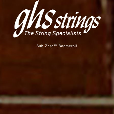
Sub-Zero™ Boomers®