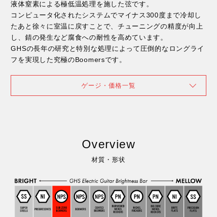
液体窒素による極低温処理を施した弦です。
コンピュータ化されたシステムでマイナス300度まで冷却し
たあと徐々に室温に戻すことで、チューニングの精度が向上
し、錆の発生など腐食への耐性を高めています。
GHSの長年の研究と特別な処理によって圧倒的なロングライ
フを実現した究極のBoomersです。
ゲージ・価格一覧
Overview
材質・形状