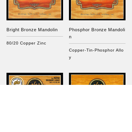
Bright Bronze Mandolin
Phosphor Bronze Mandoli
n
80/20 Copper Zinc
Copper-Tin-Phosphor Allo
y