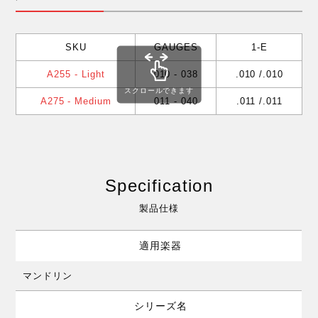
SKU
GAUGES
1-E
A255 - Light
010 - 038
.010 /.010
スクロールできます
A275 - Medium
011 - 040
.011 /.011
Specification
製品仕様
適用楽器
マンドリン
シリーズ名