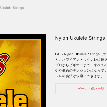
Ukulele Strings
Nylon Ukulele Strings
GHS Nylon Ukulele S
と、ハワイアン・ウクレレに最
プロからビギナーまで、すべて
やや低めのテンションになって
レレの奏法が快適にできます。
ゲージ・価格一覧