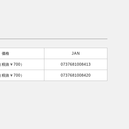
価格
JAN
（税抜￥700）
0737681008413
（税抜￥700）
0737681008420