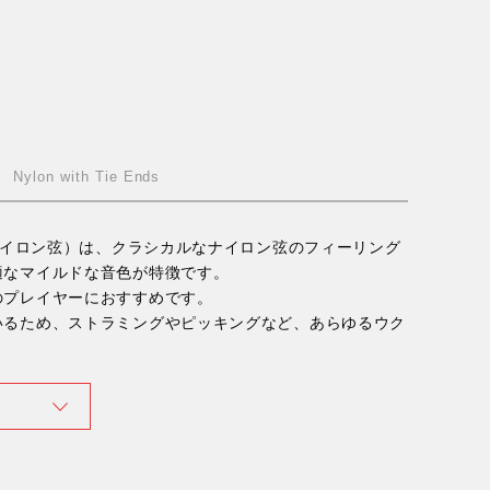
Nylon with Tie Ends
trings（ナイロン弦）は、クラシカルなナイロン弦のフィーリング
適なマイルドな音色が特徴です。
のプレイヤーにおすすめです。
いるため、ストラミングやピッキングなど、あらゆるウク