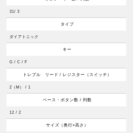
31/ 3
タイプ
ダイアトニック
キー
G / C / F
トレブル リード / レジスター（スイッチ）
2（M） / 1
ベース・ボタン数 / 列数
12 / 2
サイズ（奥行×高さ）