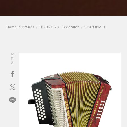
Home
Brands
HOHNER
Accordion
CORONA II
Share