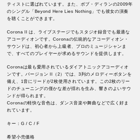
ティストに選ばれています。また、ボブ・ディランの2009年
のシングル「Beyond Here Lies Nothing」でも彼女の演奏
を聴くことができます。
Corona II は、ライブステージでもスタジオ録音でも最適な
アコーディオンです。Coronaの伝統的なアコーディオン・
サウンドは、初心者から上級者、プロのミュージシャンま
で、すべてのプレイヤーが求めるサウンドを提供します。
Coronaは最も愛用されているダイアトニックアコーディオ
ンです。バージョン II（2）では、3列のメロディーボタンを
備え、1音にリードが2枚使用されています。この2枚のリー
ドのチューニングの僅かな差が揺れを生み、響きのよいサウ
ンドが得られます。
Coronaの軽快な音色は、ダンス音楽や舞曲などで広く好ま
れています。
キー：G / C / F
希望小売価格