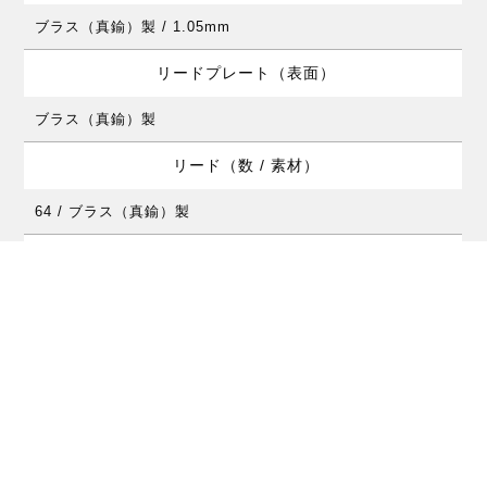
ブラス（真鍮）製 / 1.05mm
リードプレート（表面）
ブラス（真鍮）製
リード（数 / 素材）
64 / ブラス（真鍮）製
ボディ（素材 / 色）
ABS製 / 黒
ボディ（仕上げ）
ABS
マウスピース（表面）