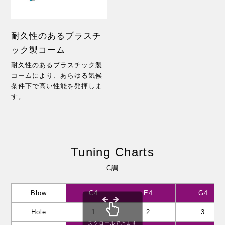
耐久性のあるプラスチ
ック製コーム
耐久性のあるプラスチック製
コームにより、あらゆる気候
条件下で高い性能を発揮しま
す。
Tuning Charts
C調
Blow
C4
E4
G4
Hole
1
2
3
スクロールできます