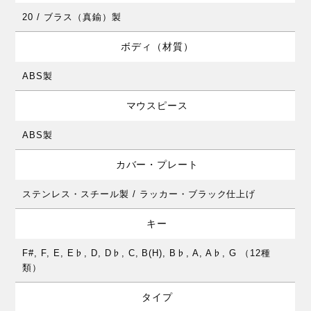
20 / ブラス（真鍮）製
ボディ（材質）
ABS製
マウスピース
ABS製
カバー・プレート
ステンレス・スチール製 / ラッカー・ブラック仕上げ
キー
F#, F, E, E♭, D, D♭, C, B(H), B♭, A, A♭, G （12種
類）
タイプ