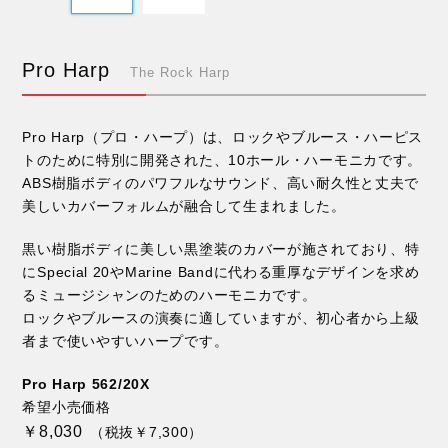
Pro Harp
The Rock Harp
Pro Harp（プロ・ハープ）は、ロックやブルース・ハーピス
トのために特別に開発された、10ホール・ハーモニカです。
ABS樹脂ボディのパワフルなサウンド、高い耐久性と丈夫で
美しいカバーフォルムが融合して生まれました。
黒い樹脂ボディに美しい黒塗装のカバーが施されており、特
にSpecial 20やMarine Bandに代わる重厚なデザインを求め
るミュージシャンのためのハーモニカです。
ロックやブルースの演奏に適していますが、初心者から上級
者まで使いやすいハープです。
Pro Harp 562/20X
希望小売価格
￥8,030
（税抜￥7,300）