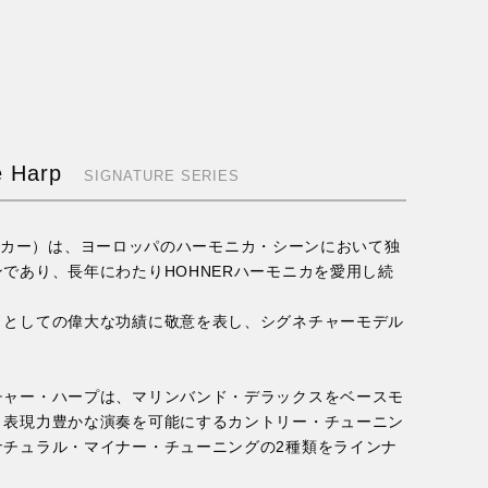
e Harp
SIGNATURE SERIES
ブ・ベイカー）は、ヨーロッパのハーモニカ・シーンにおいて独
であり、長年にわたりHOHNERハーモニカを愛用し続
トとしての偉大な功績に敬意を表し、シグネチャーモデル
チャー・ハープは、マリンバンド・デラックスをベースモ
、表現力豊かな演奏を可能にするカントリー・チューニン
ナチュラル・マイナー・チューニングの2種類をラインナ