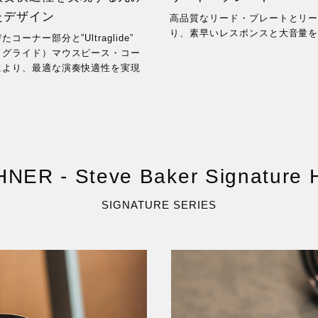
たデザイン
高品質なリード・プレートとリ
り、素早いレスポンスと大音量
コーナー部分と”Ultraglide”
ラグライド）マウスピース・コー
により、最適な演奏快適性を実現
NER - Steve Baker Signature 
SIGNATURE SERIES