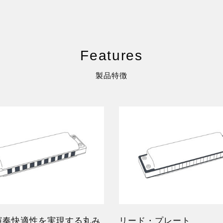
Features
製品特徴
演奏快適性を実現する丸み
リード・プレート