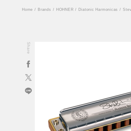
Home
Brands
HOHNER
Diatonic Harmonicas
Ste
Share