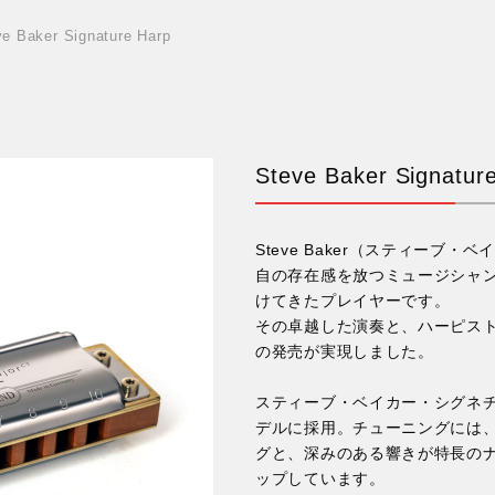
ve Baker Signature Harp
Steve Baker Signatur
Steve Baker（スティー
自の存在感を放つミュージシャン
けてきたプレイヤーです。
その卓越した演奏と、ハーピス
の発売が実現しました。
スティーブ・ベイカー・シグネ
デルに採用。チューニングには
グと、深みのある響きが特長の
ップしています。