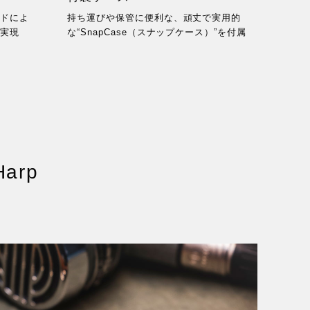
ードによ
持ち運びや保管に便利な、頑丈で実用的
を実現
な“SnapCase（スナップケース）”を付属
Harp