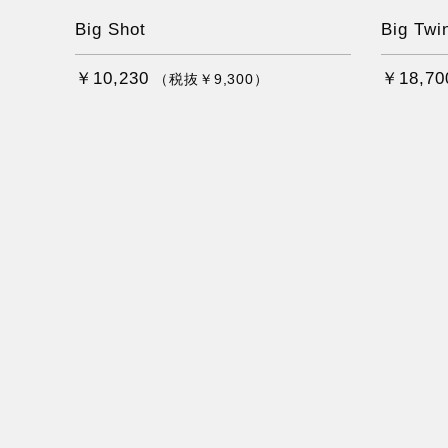
Big Shot
Big Twi
￥10,230
￥18,70
（税抜￥9,300）