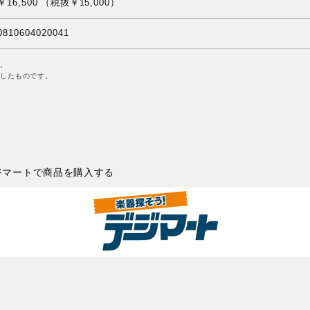
￥16,500 （税抜￥15,000）
0810604020041
。
したものです。
ジマートで商品を購入する