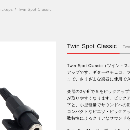
Pickups
Twin Spot Classic
Twin Spot Classic
Two
Twin Spot Classic（
アップです。ギターやチェロ、
まで、さまざまな楽器に使用で
楽器の2か所で音をピックアッ
が取りやすくなります。ピックア
下と、小型軽量でサウンドへの
コンパクトなピエゾ・ピックア
数特性によるクリアなサウンド