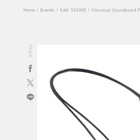
Home
Brands
K&K SOUND
Universal Soundboard 
Share