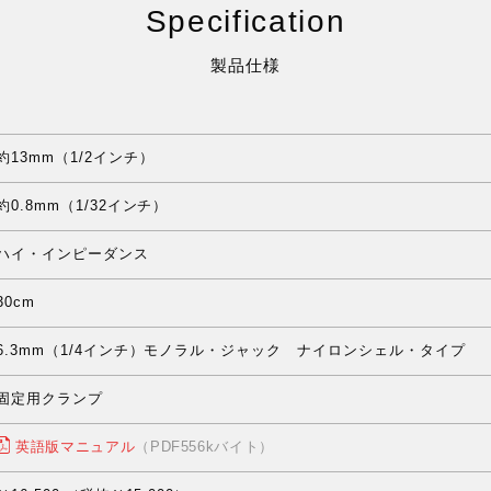
Specification
製品仕様
約13mm（1/2インチ）
約0.8mm（1/32インチ）
ハイ・インピーダンス
30cm
6.3mm（1/4インチ）モノラル・ジャック ナイロンシェル・タイプ
固定用クランプ
英語版マニュアル
（PDF556kバイト）