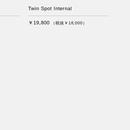
Twin Spot Internal
￥19,800
（税抜￥18,000）