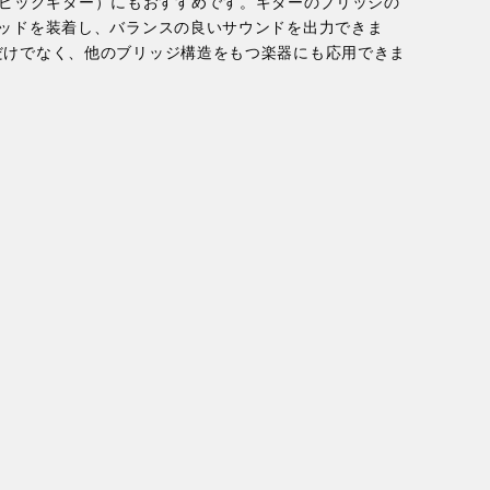
ター（ピックギター）にもおすすめです。ギターのブリッジの
ヘッドを装着し、バランスの良いサウンドを出力できま
だけでなく、他のブリッジ構造をもつ楽器にも応用できま