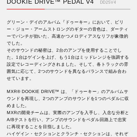
DOOKIE DRIVE™ PEDAL V4
DD25V4
グリーン・デイのアルバム『ドゥーキー』において、ビリ
ー・ジョー・アームストロングのギターの音色は、ダーティ
ーでパンチが効いた、高速かつメロディアスなリフが象徴的
でした。
そのサウンドの秘密は、2台のアンプを使用することでし
た。1台はゲインを上げ、もう1台はミッドレンジを強調する
設定でレコーディングされました。そして、各トラックの雰
囲気に応じて、2つのサウンドを異なるバランスで組み合わ
せています。
MXR® DOOKIE DRIVE™ は、「ドゥーキー」のアルバムサ
ウンドを再現し、2つのアンプのサウンドを1つのペダルに収
めました。
MXRの開発チームは、実際のアンプを入手し、入念な分析と
A/Bテストを行い、アンプのサウンドをペダル回路上で忠実
に再現することを目指しました。
ハイゲイン・セクションとクランチ・セクションは、それぞ