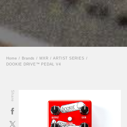
Home
Brands
MXR
ARTIST SERIES
DOOKIE DRIVE™ PEDAL V4
Share