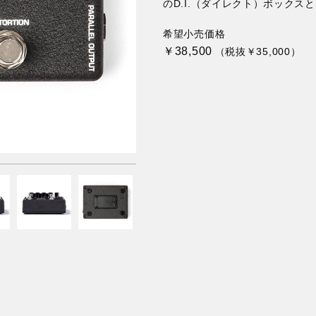
のD.I.（ダイレクト）ボックス
希望小売価格
￥38,500
（税抜￥35,000）