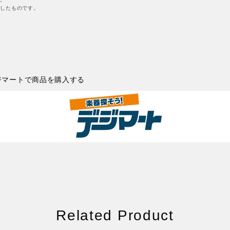
したものです。
ジマートで商品を購入する
Related Product