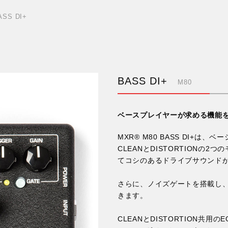
ASS DI+
BASS DI+
M80
ベースプレイヤーが求める機能をす
MXR® M80 BASS DI+は
CLEANとDISTORTIONの2
てコシのあるドライブサウンド
さらに、ノイズゲートを搭載し
きます。
CLEANとDISTORTION共