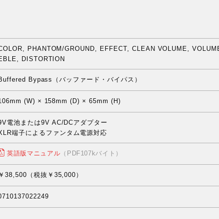
COLOR, PHANTOM/GROUND, EFFECT, CLEAN VOLUME, VOLUME, 
EBLE, DISTORTION
Buffered Bypass（バッファード・バイパス）
106mm (W) × 158mm (D) × 65mm (H)
9V電池または9V AC/DCアダプター
XLR端子によるファンタム電源対応
英語版マニュアル
（PDF107kバイト）
￥38,500（税抜￥35,000）
0710137022249
。