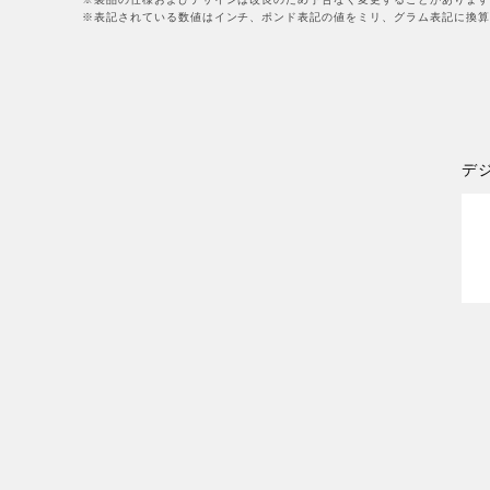
※表記されている数値はインチ、ポンド表記の値をミリ、グラム表記に換算
デ