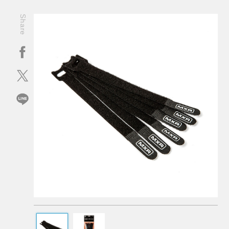
Share