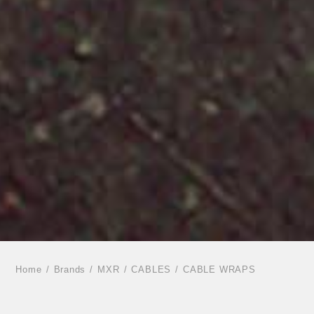
Home
Brands
MXR
CABLES
CABLE WRAPS