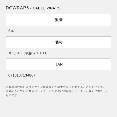
DCWRAP6
- CABLE WRAPS
数量
6本
価格
￥1,540（税抜￥1,400）
JAN
0710137134867
※製品の仕様およびデザインは改良のため予告なく変更することがあります。
※表記されている数値はインチ、ポンド表記の値をミリ、グラム表記に換算した
ものです。