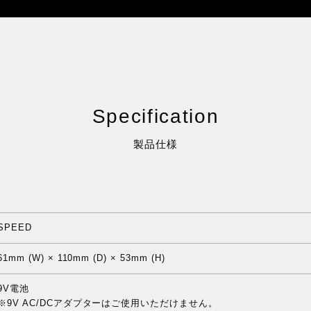
Specification
製品仕様
SPEED
61mm (W) × 110mm (D) × 53mm (H)
9V電池
※9V AC/DCアダプターはご使用いただけません。