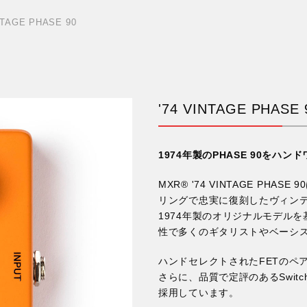
NTAGE PHASE 90
'74 VINTAGE PHASE 
1974年製のPHASE 90をハ
MXR® '74 VINTAGE PHA
リングで忠実に復刻したヴィン
1974年製のオリジナルモデル
性で多くのギタリストやベーシ
ハンドセレクトされたFETのペ
さらに、品質で定評のあるSwit
採用しています。