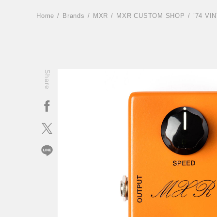
Home
Brands
MXR
MXR CUSTOM SHOP
’74 VI
Share