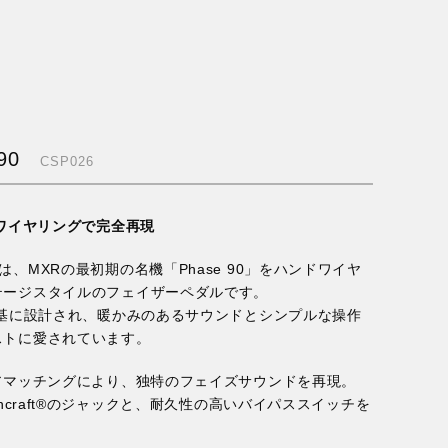
90
CSP026
ンドワイヤリングで完全再現
SE 90は、MXRの最初期の名機「Phase 90」をハンドワイヤ
テージスタイルのフェイザーペダルです。
を基に設計され、暖かみのあるサウンドとシンプルな操作
ストに愛されています。
アマッチングにより、独特のフェイズサウンドを再現。
chcraft®のジャックと、耐久性の高いバイパススイッチを