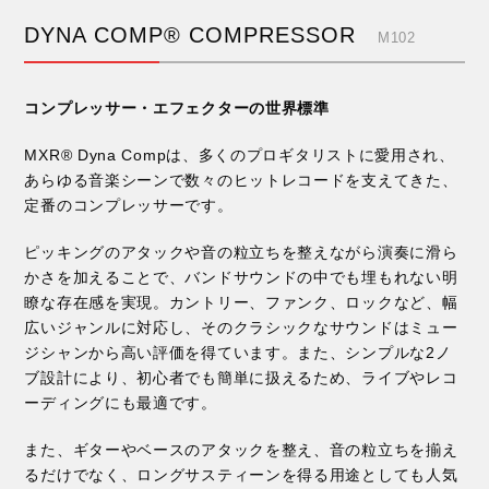
DYNA COMP® COMPRESSOR
M102
コンプレッサー・エフェクターの世界標準
MXR® Dyna Compは、多くのプロギタリストに愛用され、
あらゆる音楽シーンで数々のヒットレコードを支えてきた、
定番のコンプレッサーです。
ピッキングのアタックや音の粒立ちを整えながら演奏に滑ら
かさを加えることで、バンドサウンドの中でも埋もれない明
瞭な存在感を実現。カントリー、ファンク、ロックなど、幅
広いジャンルに対応し、そのクラシックなサウンドはミュー
ジシャンから高い評価を得ています。また、シンプルな2ノ
ブ設計により、初心者でも簡単に扱えるため、ライブやレコ
ーディングにも最適です。
また、ギターやベースのアタックを整え、音の粒立ちを揃え
るだけでなく、ロングサスティーンを得る用途としても人気