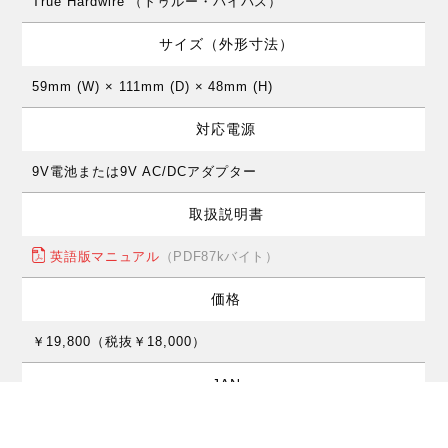
True Hardwire （トゥルー・バイパス）
サイズ（外形寸法）
59mm (W) × 111mm (D) × 48mm (H)
対応電源
9V電池または9V AC/DCアダプター
取扱説明書
英語版マニュアル
（PDF87kバイト）
価格
￥19,800（税抜￥18,000）
JAN
0710137014251