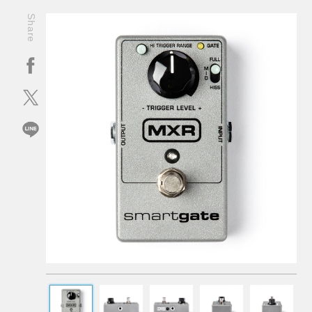
Share