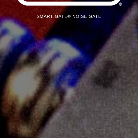
SMART GATE® NOISE GATE