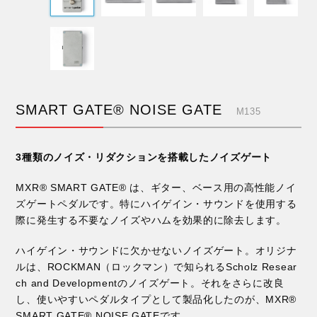
SMART GATE® NOISE GATE
M135
3種類のノイズ・リダクションを搭載したノイズゲート
MXR® SMART GATE® は、ギター、ベース用の高性能ノイ
ズゲートペダルです。特にハイゲイン・サウンドを使用する
際に発生する不要なノイズやハムを効果的に除去します。
ハイゲイン・サウンドに欠かせないノイズゲート。オリジナ
ルは、ROCKMAN（ロックマン）で知られるScholz Resear
ch and Developmentのノイズゲート。それをさらに改良
し、使いやすいペダルタイプとして製品化したのが、MXR®
SMART GATE® NOISE GATEです。