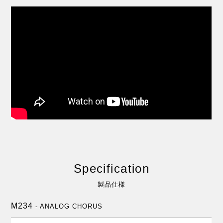
Specification
製品仕様
M234
- ANALOG CHORUS