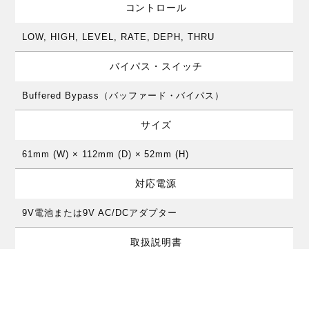
コントロール
LOW, HIGH, LEVEL, RATE, DEPH, THRU
バイパス・スイッチ
Buffered Bypass（バッファード・バイパス）
サイズ
61mm (W) × 112mm (D) × 52mm (H)
対応電源
9V電池または9V AC/DCアダプター
取扱説明書
英語版マニュアル
（PDF203kバイト）
価格