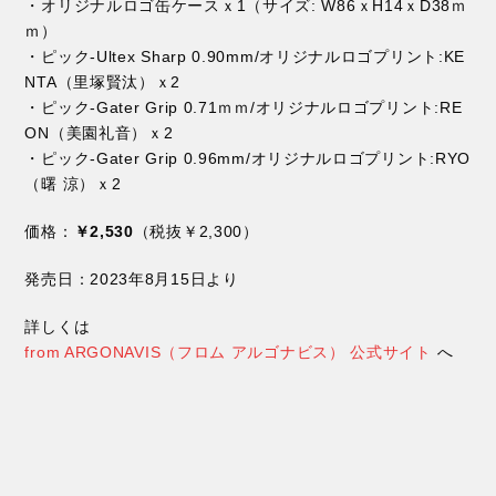
・オリジナルロゴ缶ケースｘ1（サイズ: W86ｘH14ｘD38ｍ
ｍ）
・ピック-Ultex Sharp 0.90mm/オリジナルロゴプリント:KE
NTA（里塚賢汰）ｘ2
・ピック-Gater Grip 0.71ｍｍ/オリジナルロゴプリント:RE
ON（美園礼音）ｘ2
・ピック-Gater Grip 0.96mm/オリジナルロゴプリント:RYO
（曙 涼）ｘ2
価格：
￥2,530
（税抜￥2,300）
発売日：2023年8月15日より
詳しくは
from ARGONAVIS（フロム アルゴナビス） 公式サイト
へ