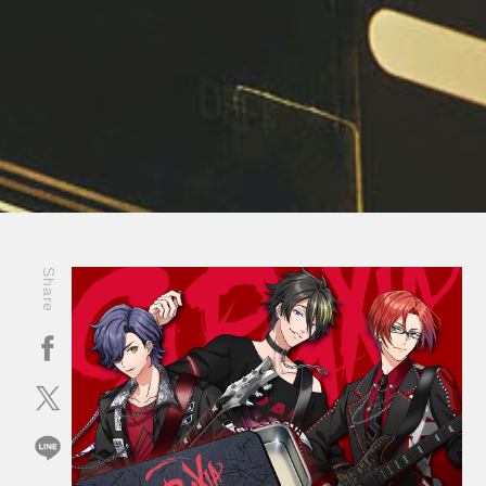
Share