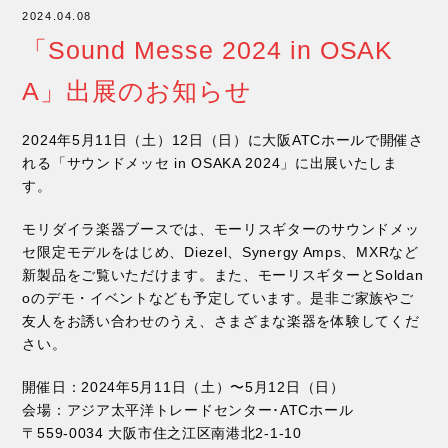
2024.04.08
「Sound Messe 2024 in OSAK
A」出展のお知らせ
2024年5月11日（土）12日（日）に大阪ATCホールで開催さ
れる「サウンドメッセ in OSAKA 2024」に出展いたしま
す。
モリダイラ楽器ブースでは、モーリスギターのサウンドメッ
セ限定モデルをはじめ、Diezel、Synergy Amps、MXRなど
新製品をご覧いただけます。また、モーリスギターとSoldan
oのデモ・イベントなども予定しています。是非ご家族やご
友人をお誘い合わせのうえ、さまざまな楽器を体験してくだ
さい。
開催日：2024年5月11日（土）〜5月12日（日）
会場：アジア太平洋トレードセンター･ATCホール
〒559-0034 大阪市住之江区南港北2-1-10