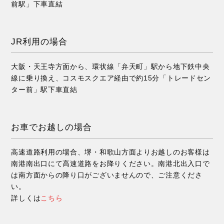
前駅」下車直結
JR利用の場合
大阪・天王寺方面から、環状線「弁天町」駅から地下鉄中央
線に乗り換え、コスモスクエア経由で約15分「トレードセン
ター前」駅下車直結
お車でお越しの場合
高速道路利用の場合、堺・和歌山方面よりお越しのお客様は
南港南出口にて高速道路をお降りください。南港北出入口で
は南方面からの降り口がございませんので、ご注意くださ
い。
詳しくは
こちら