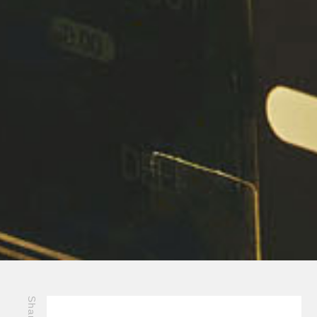
Share