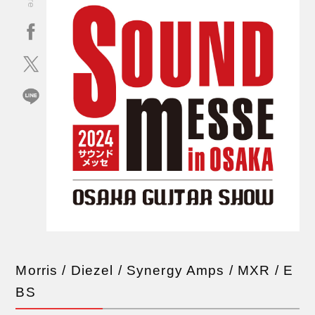
Morris / Diezel / Synergy Amps / MXR / E
BS