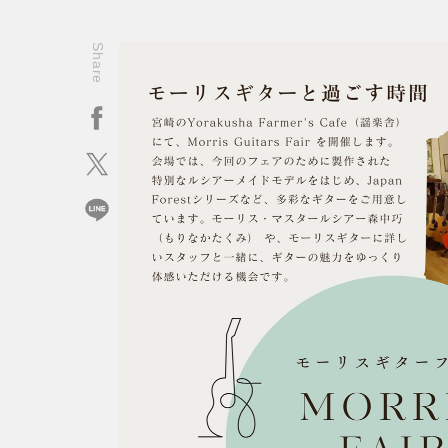
Share