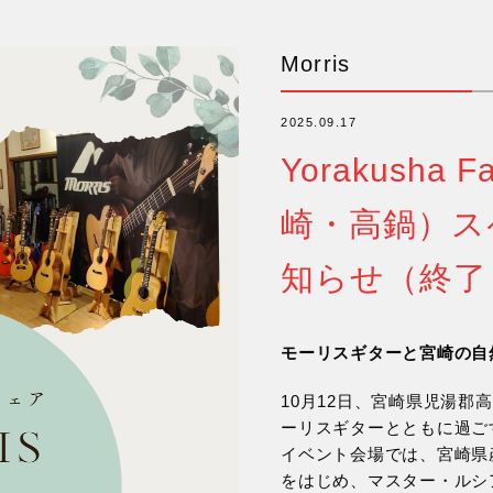
Morris
2025.09.17
Yorakusha 
崎・高鍋）ス
知らせ（終了
モーリスギターと宮崎の自
10月12日、宮崎県児湯郡高鍋町の
ーリスギターとともに過ご
イベント会場では、宮崎県産の
をはじめ、マスター・ルシ