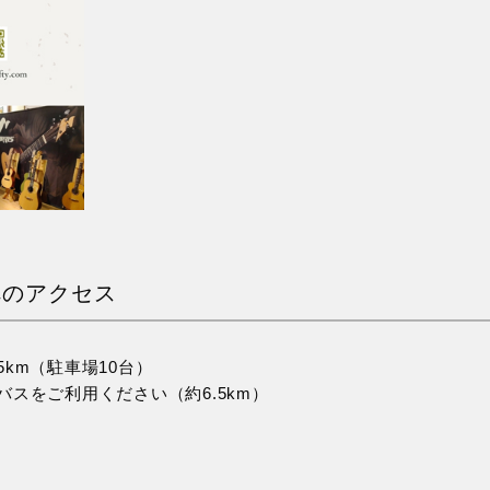
舎）へのアクセス
km（駐車場10台）
スをご利用ください（約6.5km）