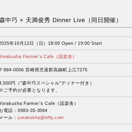
Series 森中巧 × 天満俊秀 Dinner Live（同日開催）
2025年10月12日（日）18:00 Open / 19:00 Start
Yorakusha Farmer’s Cafe（謡楽舎）
〒884-0006 宮崎県児湯郡高鍋町上江7275
4,500円（”森中巧スペシャル”ディナー付き）
※ご予約が必要となります。
Yorakusha Farmer’s Cafe（謡楽舎）
お電話：0983-35-3584
メール：
yorakusha@nifty.com