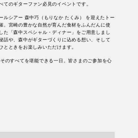
べてのギターファン必見のイベントです。
ールシアー 森中巧（もりなか たくみ） を迎えたトー
催。宮崎の豊かな自然が育んだ食材をふんだんに使
した「森中スペシャル・ディナー」をご用意しまし
秘話や、森中がギターづくりに込める想い、そして
ひとときをお楽しみいただけます。
―そのすべてを堪能できる一日。皆さまのご参加を心