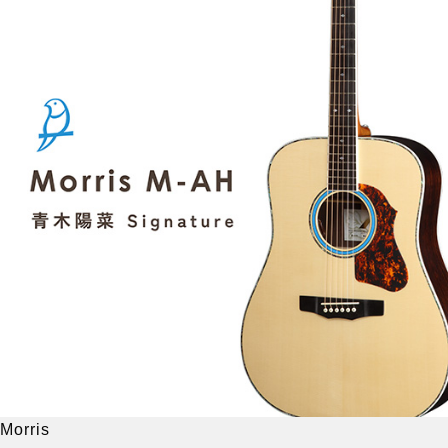
Morris