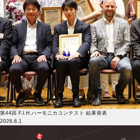
第44回 F.I.H.ハーモニカコンテスト 結果発表
2026.6.1