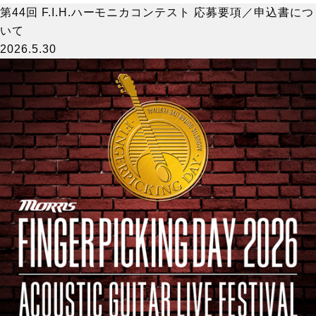
第44回 F.I.H.ハーモニカコンテスト 応募要項／申込書につ
いて
2026.5.30