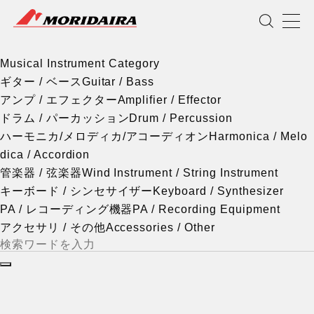
Musical Instrument Category
MORIDAIRA
Scroll
Musical Instrument Category
ギター / ベース
Guitar / Bass
アンプ / エフェクター
Amplifier / Effector
ドラム / パーカッション
Drum / Percussion
ハーモニカ/メロディカ/アコーディオン
Harmonica / Melo
dica / Accordion
管楽器 / 弦楽器
Wind Instrument / String Instrument
キーボード / シンセサイザー
Keyboard / Synthesizer
PA / レコーディング機器
PA / Recording Equipment
アクセサリ / その他
Accessories / Other