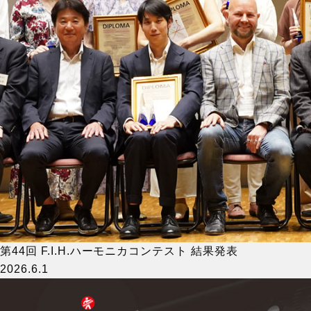
第44回 F.I.H.ハーモニカコンテスト 結果発表
2026.6.1