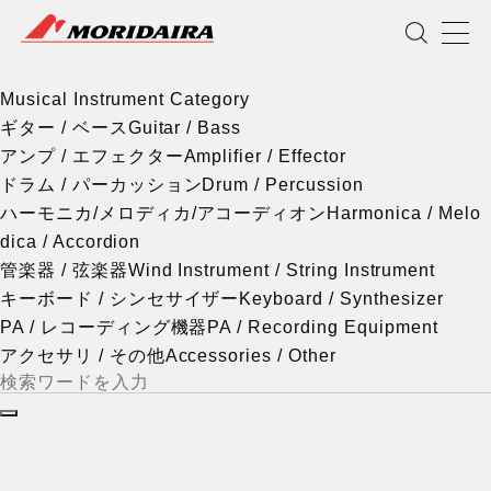
Musical Instrument Category
MORIDAIRA
Scroll
Musical Instrument Category
ギター / ベース
Guitar / Bass
アンプ / エフェクター
Amplifier / Effector
ドラム / パーカッション
Drum / Percussion
ハーモニカ/メロディカ/アコーディオン
Harmonica / Melo
dica / Accordion
管楽器 / 弦楽器
Wind Instrument / String Instrument
キーボード / シンセサイザー
Keyboard / Synthesizer
PA / レコーディング機器
PA / Recording Equipment
アクセサリ / その他
Accessories / Other