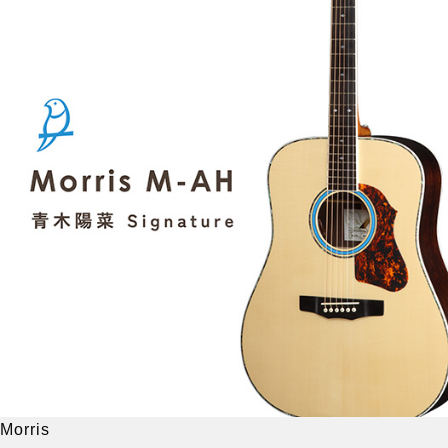
Morris