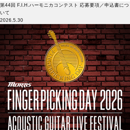
第44回 F.I.H.ハーモニカコンテスト 応募要項／申込書につ
いて
2026.5.30