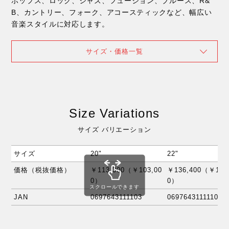
ポップス、ロック、ジャズ、フュージョン、ブルース、R&
B、カントリー、フォーク、アコースティックなど、幅広い
音楽スタイルに対応します。
サイズ・価格一覧
Size Variations
サイズ バリエーション
サイズ
20"
22"
価格（税抜価格）
￥113,300（￥103,00
￥136,400（￥124
0）
0）
スクロールできます
JAN
0697643111103
0697643111110