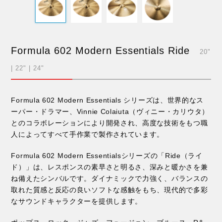
Formula 602 Modern Essentials Ride
20"
| 22" | 24"
Formula 602 Modern Essentials シリーズは、世界的なス
ーパー・ドラマー、Vinnie Colaiuta（ヴィニー・カリウタ）
とのコラボレーションにより開発され、高度な技術をもつ職
人によってすべて手作業で製作されています。
Formula 602 Modern Essentialsシリーズの「Ride（ライ
ド）」は、レスポンスの素早さと明るさ、深みと暖かさを兼
ね備えたシンバルです。ダイナミックで力強く、バランスの
取れた質感と反応の良いソフトな感触をもち、現代的で多彩
なサウンドキャラクターを提供します。