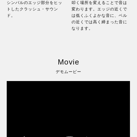
シンバルのエッジ部分をヒッ
叩く場所を変えることで音は
トしたクラッシュ・サウン
変わります。エッジの近くで
ド。
は低くふくよかな音に、ベル
の近くでは高く締まった音に
なります。
Movie
デモムービー