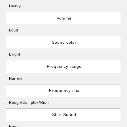
Heavy
Volume
Loud
Sound color
Bright
Frequency range
Narrow
Frequency mix
Rough/Complex/Rich
Stick Sound
Pingy