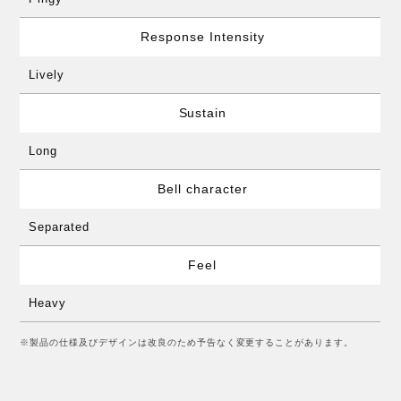
Response Intensity
Lively
Sustain
Long
Bell character
Separated
Feel
Heavy
※製品の仕様及びデザインは改良のため予告なく変更することがあります。