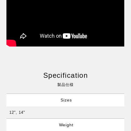
Specification
製品仕様
Sizes
12", 14"
Weight