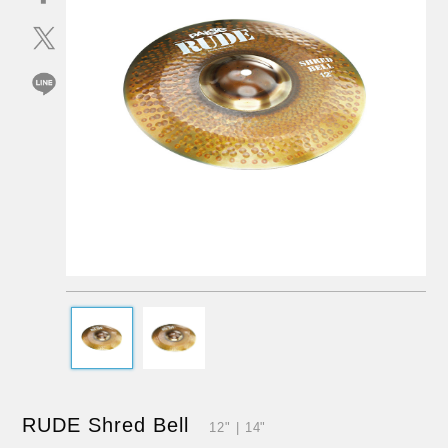
RUDE Shred Bell
12" | 14"