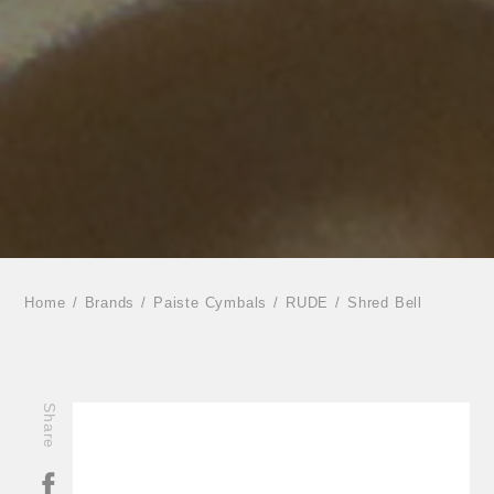
Home
Brands
Paiste Cymbals
RUDE
Shred Bell
Share