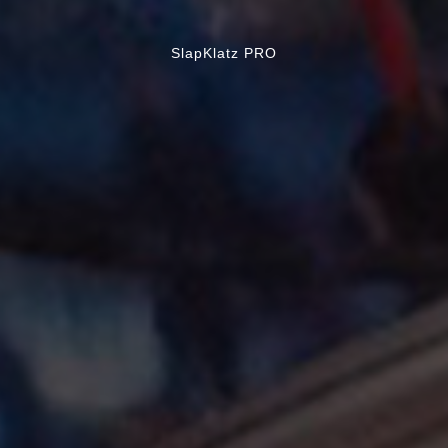
SlapKlatz PRO