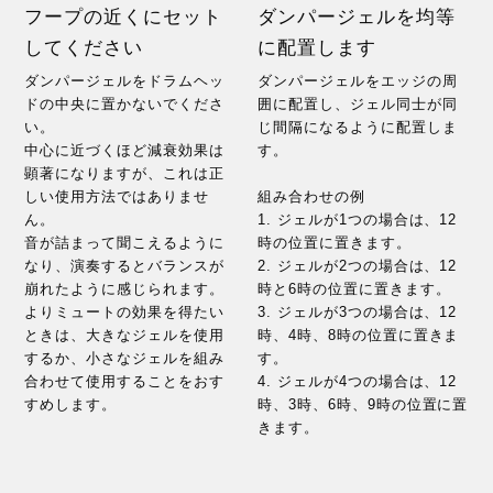
フープの近くにセット
ダンパージェルを均等
してください
に配置します
ダンパージェルをドラムヘッ
ダンパージェルをエッジの周
ドの中央に置かないでくださ
囲に配置し、ジェル同士が同
い。
じ間隔になるように配置しま
中心に近づくほど減衰効果は
す。
顕著になりますが、これは正
しい使用方法ではありませ
組み合わせの例
ん。
1. ジェルが1つの場合は、12
音が詰まって聞こえるように
時の位置に置きます。
なり、演奏するとバランスが
2. ジェルが2つの場合は、12
崩れたように感じられます。
時と6時の位置に置きます。
よりミュートの効果を得たい
3. ジェルが3つの場合は、12
ときは、大きなジェルを使用
時、4時、8時の位置に置きま
するか、小さなジェルを組み
す。
合わせて使用することをおす
4. ジェルが4つの場合は、12
すめします。
時、3時、6時、9時の位置に置
きます。