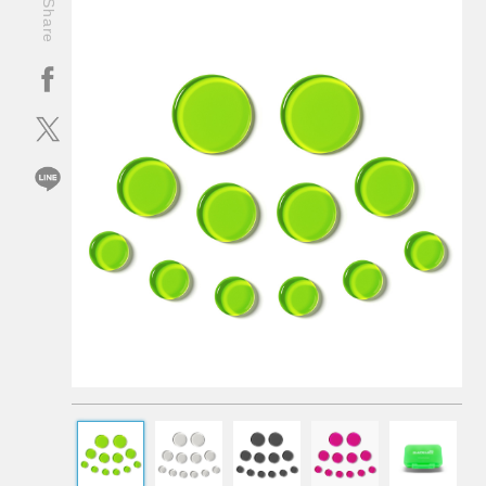
Share