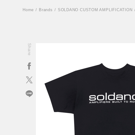
Home
Brands
SOLDANO CUSTOM AMPLIFICATION
Share