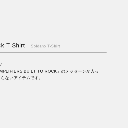
ck T-Shirt
Soldano T-Shirt
ツ
LIFIERS BUILT TO ROCK」のメッセージが入っ
まらないアイテムです。