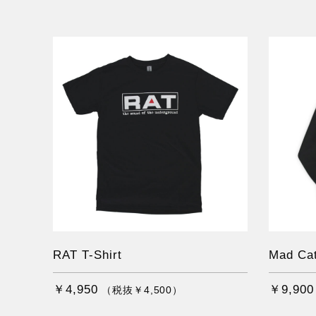
RAT T-Shirt
Mad Cat
￥4,950
￥9,900
（税抜￥4,500）