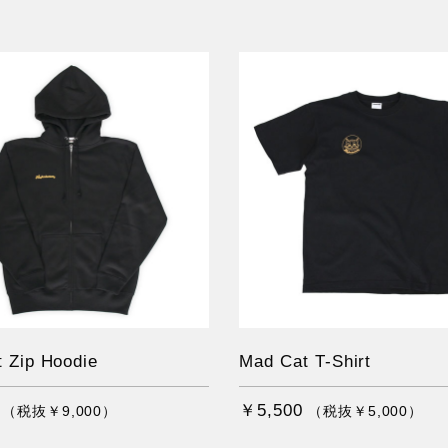
 Zip Hoodie
Mad Cat T-Shirt
￥5,500
（税抜￥9,000）
（税抜￥5,000）