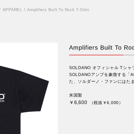
APPAREL
Amplifiers Built To Rock T-Shirt
Amplifiers Built To Ro
SOLDANO オフィシャル Tシャ
SOLDANOアンプを象徴する「AMP
た、ソルダーノ・ファンにはた
米国製
￥6,600
（税抜￥6,000）