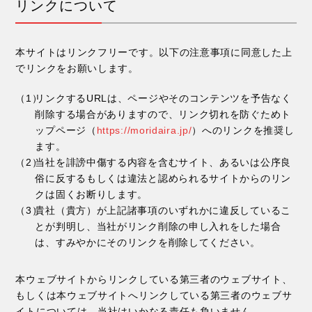
リンクについて
本サイトはリンクフリーです。以下の注意事項に同意した上
でリンクをお願いします。
リンクするURLは、ページやそのコンテンツを予告なく
削除する場合がありますので、リンク切れを防ぐためト
ップページ（
https://moridaira.jp/
）へのリンクを推奨し
ます。
当社を誹謗中傷する内容を含むサイト、あるいは公序良
俗に反するもしくは違法と認められるサイトからのリン
クは固くお断りします。
貴社（貴方）が上記諸事項のいずれかに違反しているこ
とが判明し、当社がリンク削除の申し入れをした場合
は、すみやかにそのリンクを削除してください。
本ウェブサイトからリンクしている第三者のウェブサイト、
もしくは本ウェブサイトへリンクしている第三者のウェブサ
イトについては、当社はいかなる責任も負いません。