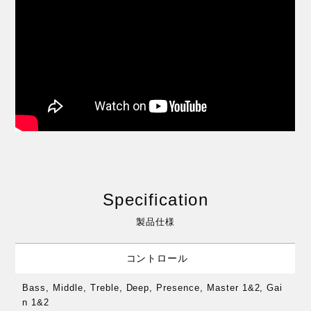
Specification
製品仕様
コントロール
Bass, Middle, Treble, Deep, Presence, Master 1&2, Gai
n 1&2