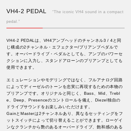
VH4-2 PEDAL
“The iconic VH4 sound in a compact
pedal.”
VH4-2 PEDALは、VH4アンプヘッドのチャンネル3 / 4と同
じ構成の2チャンネル・エフェクター/プリアンプペダルで
す。オーバードライブ・ペダルとしても、アンプのパワーセ
クションに入力し、スタンドアローンのプリアンプとしても
使用できます。
エミュレーションやモデリングではなく、フルアナログ回路
によってディーゼルのトーンを忠実に再現するための本物の
プリアンプです。オリジナルと同じく、Bass、Mid、Trebl
e、Deep、Presenceのコントロールを備え、Diezel独自の
ドライブサウンドをお楽しみいただけます。
GainとMasterは2チャンネルあり、異なるセッティングをフ
ットスイッチによって切り替えることができます。ローゲイ
ンなクランチから艶のあるオーバードライブ、飽和感のある