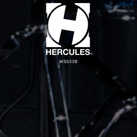
MS533B