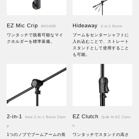
EZ Mic Crip
Hideaway
MH100B
2-in-1 Boom
ワンタッチで脱着可能なマイ
ブームをセンターシャフトに
クホルダーを標準装備。
入れ込むことで、ストレート
スタンドとして使用すること
も可能。
2-in-1
EZ Clutch
New 2-in-1 Boom Clam
Quik-N-EZ Clutc
p
h
1つのノブでブームアームの長
ワンタッチでスタンドの高さ