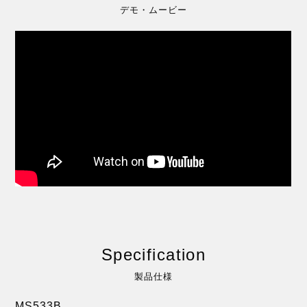
デモ・ムービー
Specification
製品仕様
MS533B