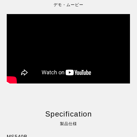
デモ・ムービー
Specification
製品仕様
MS540B