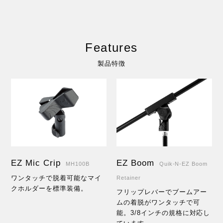
Features
製品特徴
EZ Mic Crip
EZ Boom
MH100B
Quik-N-EZ Boom
ワンタッチで脱着可能なマイ
Retainer
クホルダーを標準装備。
フリップレバーでブームアー
ムの着脱がワンタッチで可
能。3/8インチの規格に対応し