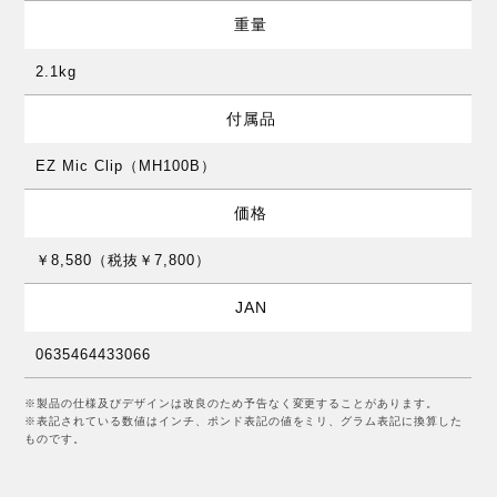
重量
2.1kg
付属品
EZ Mic Clip（MH100B）
価格
￥8,580（税抜￥7,800）
JAN
0635464433066
※製品の仕様及びデザインは改良のため予告なく変更することがあります。
※表記されている数値はインチ、ポンド表記の値をミリ、グラム表記に換算した
ものです。