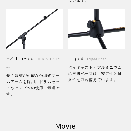
ています。
EZ Telesco
Tripod
Quik-N-EZ Tel
Tripod Base
ダイキャスト・アルミニウム
escoping
の三脚ベースは、安定性と耐
長さ調整が可能な伸縮式ブー
久性を兼ね備えています。
ムアームを採用。ドラムセッ
トやアンプへの使用に最適で
す。
Movie