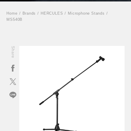
Home
Brands
HERCULES
Microphone Stands
MS540B
Share