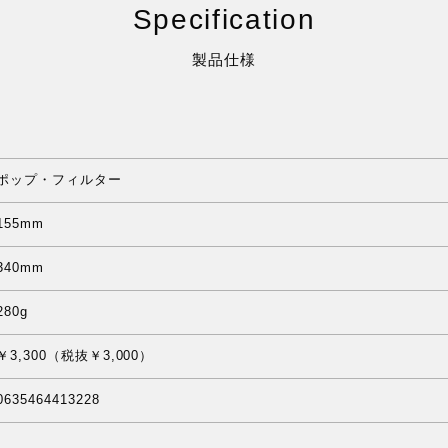
Specification
製品仕様
ポップ・フィルター
155mm
340mm
280g
￥3,300（税抜￥3,000）
0635464413228