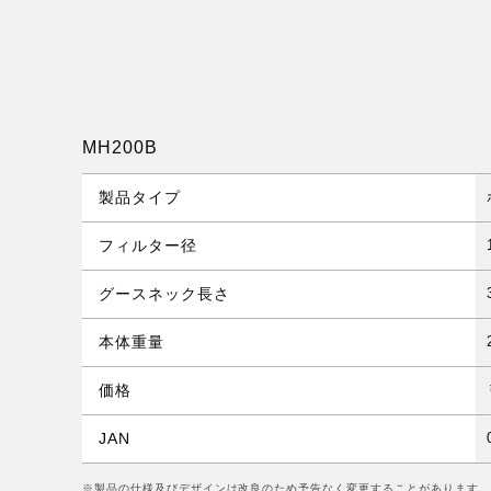
MH200B
製品タイプ
フィルター径
グースネック長さ
本体重量
価格
JAN
※製品の仕様及びデザインは改良のため予告なく変更することがあります。