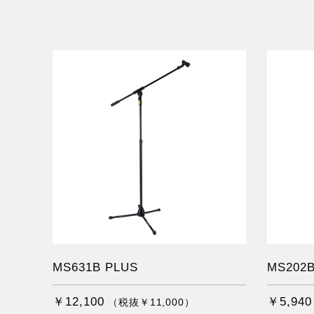
MS631B PLUS
MS202
￥12,100
￥5,940
（税抜￥11,000）