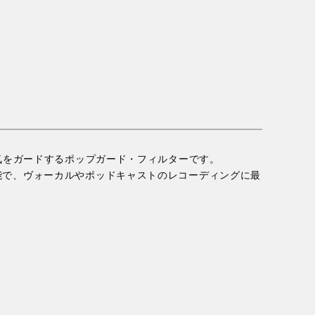
水気をガードするポップガード・フィルターです。
能で、ヴォーカルやポッドキャストのレコーディングに最