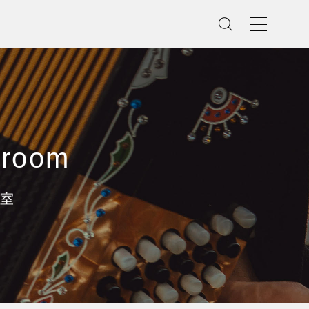
sroom
教室