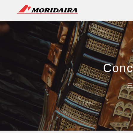
MORIDAIRA
Conc
三