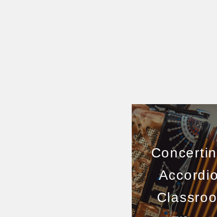
Concertin
Accordi
Classro