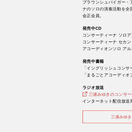
ブラウンシュバイガー・
ナのソロの演奏活動を全
会正会員。
発売中CD
コンサーティーナ ソロアルバム
コンサーティーナ セカン
アコーディオンソロ アル
発売中書籍
「イングリッシュコンサ
「まるごとアコーディオ
ラジオ放送
三浦みゆきのコンサー
インターネット配信放送局・
三浦みゆき 