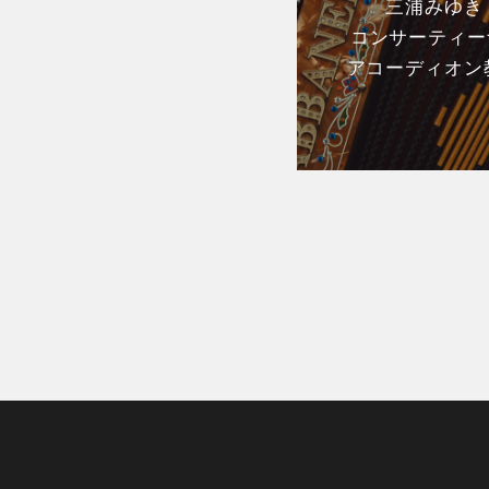
三浦みゆき
コンサーティーナ
アコーディオン