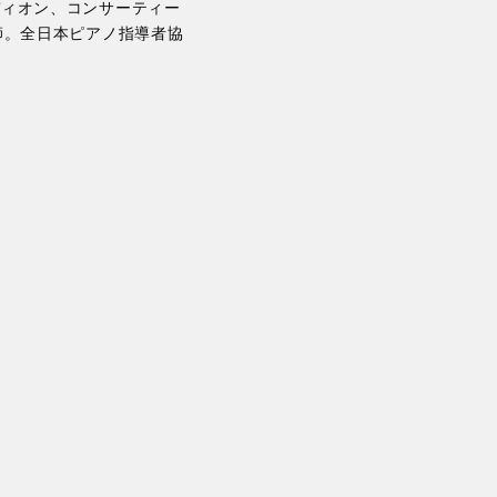
ディオン、コンサーティー
師。全日本ピアノ指導者協