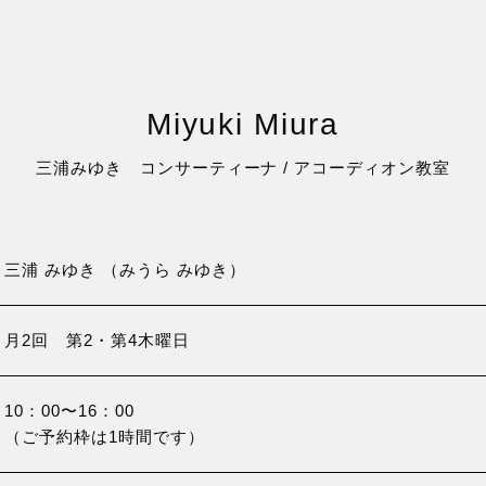
Miyuki Miura
三浦みゆき コンサーティーナ / アコーディオン教室
三浦 みゆき （みうら みゆき）
月2回 第2・第4木曜日
10：00〜16：00
（ご予約枠は1時間です）