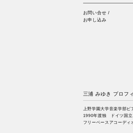
お問い合せ /
お申し込み
三浦 みゆき プロフ
上野学園大学音楽学部ピ
1990年渡独 ドイツ国
フリーベースアコーディ