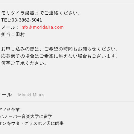
モリダイラ楽器までご連絡ください。
TEL:03-3862-5041
メール：
info＠moridaira.com
担当：田村
お申し込みの際は、ご希望の時間もお知らせください。
応募満了の場合はご希望に添えない場合もございます。
何卒ご了承ください。
ィール
Miyuki Miura
アノ科卒業
立ハノーバー音楽大学に留学
オンをウタ・グラスホフ氏に師事