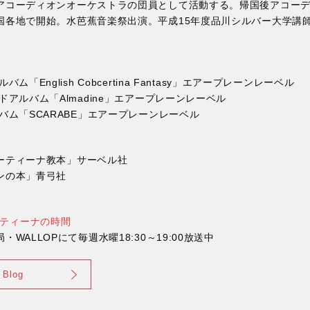
アコーディオンオーケストラの団員として活動する。帰国後アコー
国各地で開始。水芭蕉音楽祭出演。平成15年度品川シルバー大学講
「English Cobcertina Fantasy」エアープレーンレーベル
ドアルバム「Almadine」エアープレーンレーベル
バム「SCARABE」エアープレーンレーベル
ーティーナ教本」サーベル社
ンの本」青弓社
ティーナの時間
WALLOPにて毎週水曜18:30～19:00放送中
Blog