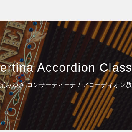
ertina Accordion Clas
浦みゆき コンサーティーナ / アコーディオン