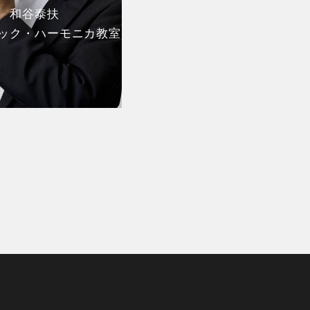
和谷泰扶
ック・ハーモニカ教室