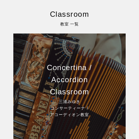
Classroom
教室 一覧
Concertina /
Accordion
Classroom
三浦みゆき
コンサーティーナ /
アコーディオン教室