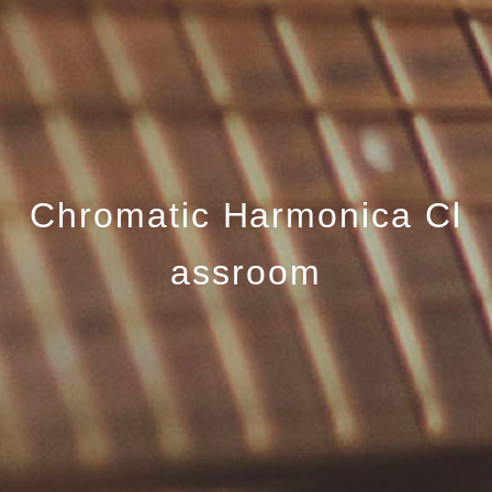
Chromatic Harmonica Cl
assroom