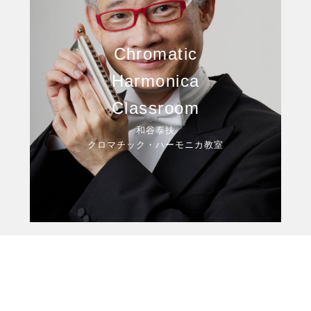
Chromatic
Harmonica
Classroom
和谷泰扶
クロマチック・ハーモニカ教室