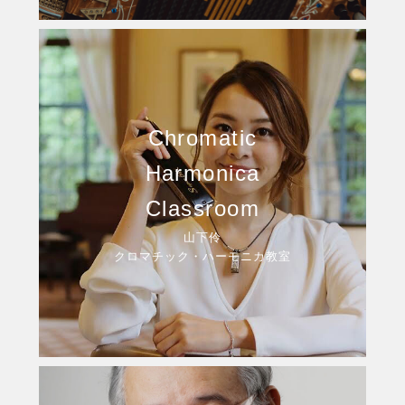
Chromatic
Harmonica
Classroom
山下伶
クロマチック・ハーモニカ教室