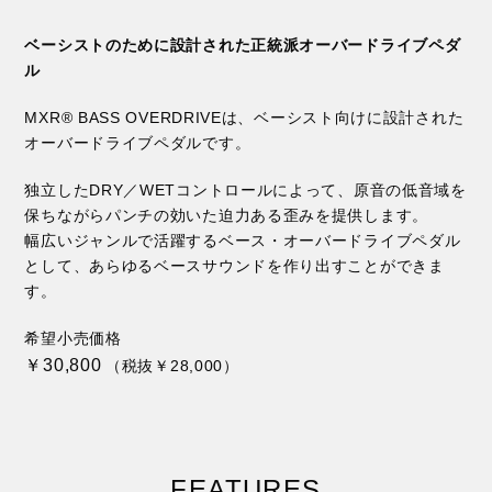
ベーシストのために設計された正統派オーバードライブペダ
ル
MXR® BASS OVERDRIVEは、ベーシスト向けに設計された
オーバードライブペダルです。
独立したDRY／WETコントロールによって、原音の低音域を
保ちながらパンチの効いた迫力ある歪みを提供します。
幅広いジャンルで活躍するベース・オーバードライブペダル
として、あらゆるベースサウンドを作り出すことができま
す。
希望小売価格
￥30,800
（税抜￥28,000）
FEATURES