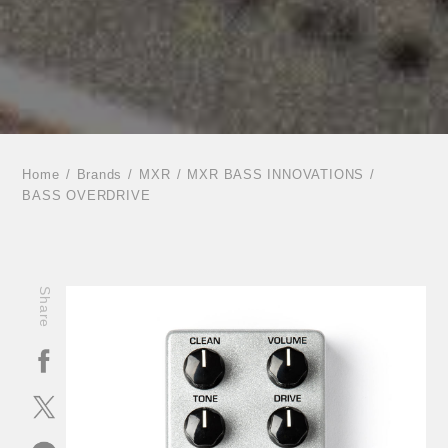
Home
Brands
MXR
MXR BASS INNOVATIONS
BASS OVERDRIVE
Share