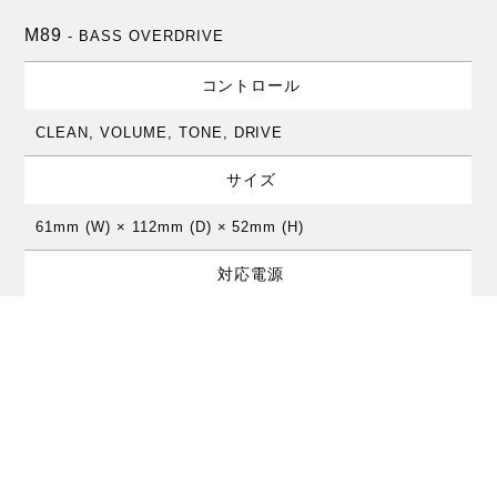
M89
- BASS OVERDRIVE
コントロール
CLEAN, VOLUME, TONE, DRIVE
サイズ
61mm (W) × 112mm (D) × 52mm (H)
対応電源
9V電池または9V AC/DCアダプター
取扱説明書
英語版マニュアル
（PDF126kバイト）
価格