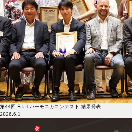
第44回 F.I.H.ハーモニカコンテスト 結果発表
2026.6.1