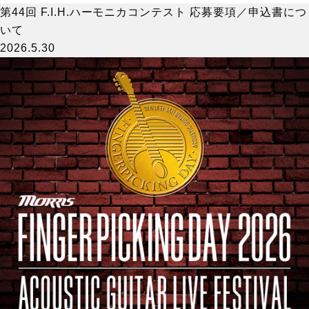
第44回 F.I.H.ハーモニカコンテスト 応募要項／申込書につ
いて
2026.5.30