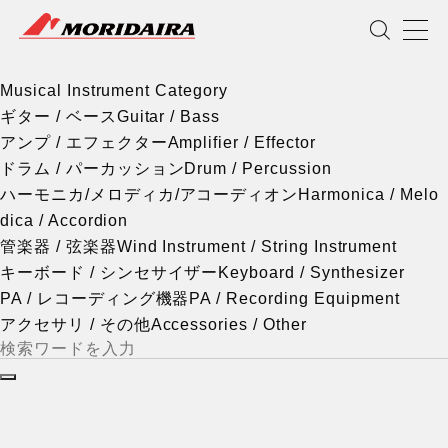
Musical Instrument Category
MORIDAIRA
Scroll
Musical Instrument Category
ギター / ベース
Guitar / Bass
アンプ / エフェクター
Amplifier / Effector
ドラム / パーカッション
Drum / Percussion
ハーモニカ/メロディカ/アコーディオン
Harmonica / Melo
dica / Accordion
管楽器 / 弦楽器
Wind Instrument / String Instrument
キーボード / シンセサイザー
Keyboard / Synthesizer
PA / レコーディング機器
PA / Recording Equipment
アクセサリ / その他
Accessories / Other