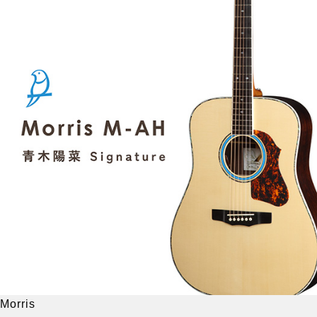
Morris