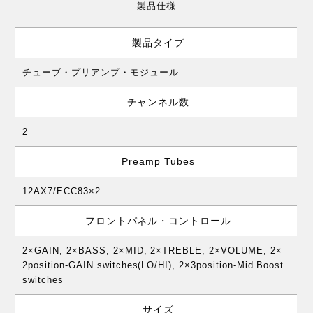
製品仕様
製品タイプ
チューブ・プリアンプ・モジュール
チャンネル数
2
Preamp Tubes
12AX7/ECC83×2
フロントパネル・コントロール
2×GAIN, 2×BASS, 2×MID, 2×TREBLE, 2×VOLUME, 2×
2position-GAIN switches(LO/HI), 2×3position-Mid Boost
switches
サイズ