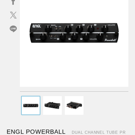
ENGL POWERBALL
DUAL CHANNEL TUBE PR