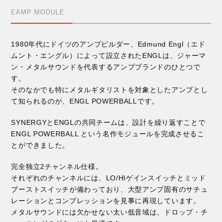
EAMP MODULE
1980年代にドイツのアンプビルダー、Edmund Engl（エド
ムント・エングル）によって設立されたENGLは、ジャーマ
ン・メタルサウンドを代表するアンプブランドのひとつで
す。
そのなかでも特にメタルギタリストを対象としたアンプとし
て知られるのが、ENGL POWERBALLです。
SYNERGYとENGLの共同チームは、設計を繰り返すことで
ENGL POWERBALL という名作モジュールを完成させるこ
とができました。
完全独立2チャンネル仕様。
それぞれのチャンネルには、LO/HIゲインスイッチとミッド
ブーストスイッチが備わっており、大型アンプ固有のサチュ
レーションとコンプレッションを見事に再現しています。
メタルサウンドには欠かせない太い低音域は、ドロップ・チ