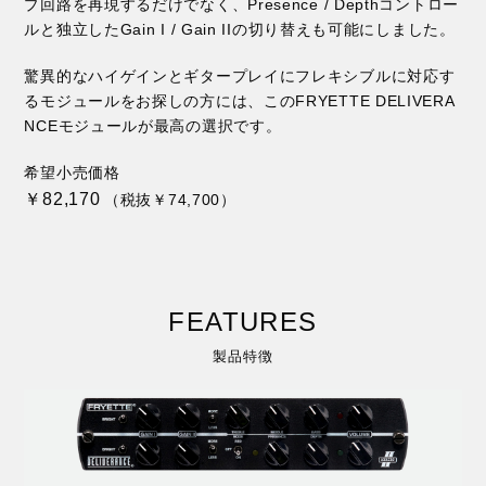
プ回路を再現するだけでなく、Presence / Depthコントロー
ルと独立したGain I / Gain IIの切り替えも可能にしました。
驚異的なハイゲインとギタープレイにフレキシブルに対応す
るモジュールをお探しの方には、このFRYETTE DELIVERA
NCEモジュールが最高の選択です。
希望小売価格
￥82,170
（税抜￥74,700）
FEATURES
製品特徴