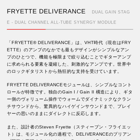
FRYETTE DELIVERANCE
DUAL GAIN STAG
E - DUAL CHANNEL ALL-TUBE SYNERGY MODULE
「FRYETTE® DELIVERANCE」は、VHT時代（現在はFRY
ETTE）のアンプのなかでも最もデザインがシンプルなアン
プのひとつで、機能を極限まで絞り込むことでギターアンプ
に求められる要素を凝縮した、刺激的なアンプです。世界中
のロックギタリストから熱狂的な支持を受けています。
FRYETTE DELIVERANCEモジュールは、シンプルなコント
ロールが特徴です。独自のGain I / Gain II 構造により、ギタ
ー側のヴォリューム操作でウォームでダイナミックなクラン
チサウンドから、驚異的なハイゲインサウンドまで、プレイ
ヤーの思いのままにダイレクトに反応します。
また、設計者のSteven Fryette（スティーブン・フライエッ
ト）は、モジュール化の過程で、DELIVERANCEのプリアン