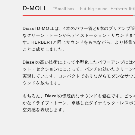
D-MOLL
“Small box – but big sound. Herberts littl
Diezel D-MOLLは、4本のパワー管と6本のプリア
なクリーン・トーンからディストーション・サウンドまで
す。HERBERTと同じサウンドをもちながら、より軽
ことに成功しました。
Diezelの高い技術によって小型化したパワーアンプに
ット・セクションにによって、パンチの効いたクリーン
実現しています。コンパクトでありながらモダンなサウ
ウンドを放ちます。
もちろん、Diezelの伝統的なサウンドも健在です。ピ
かなドライブ・トーン、卓越したダイナミック・レスポ
空気感を表現します。