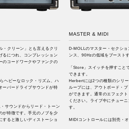
MASTER & MIDI
タル・クリーン」とも言えるクリ
D-MOLLのマスター・セク
げるにつれ、コンプレッション
ンス、90Hzの低域をブースト
ーのコードワークやファンクの
「Store」スイッチを押すこ
できます。
らヘビーなロック・リズム、ハ
Herbertには2つの種類の
オーバードライブサウンドが特
ループには、アウトボード・プ
ができます。通常のエフェクト
ください。ライブ中にチューニ
ズム・サウンドからリード・トーン
す。
のが特徴です。手元のノブを少
にすると激しいディストーショ
MIDIコントロールには別売・