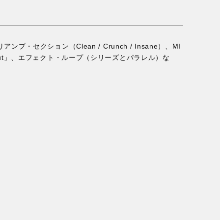
プ・セクション（Clean / Crunch / Insane）、MI
-Cut」、エフェクト・ループ（シリーズとパラレル）な
）