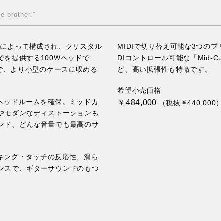
e brother.”
ンプ管によって構成され、クリスタル
MIDIで切り替え可能な3つのプリアン
を提供する100Wヘッドで
DIコントロール可能な「Mid
量で、より小型のケースに収める
ど、高い拡張性も特徴です。
希望小売価格
はヘッドルームを確保。ミッドカ
￥484,000
（税抜￥440,000
やモダンなディストーションも
ンド、どんな音量でも最高のサ
ッキング・タッチの反応性、滑ら
ンスで、ギターサウンドのもつ