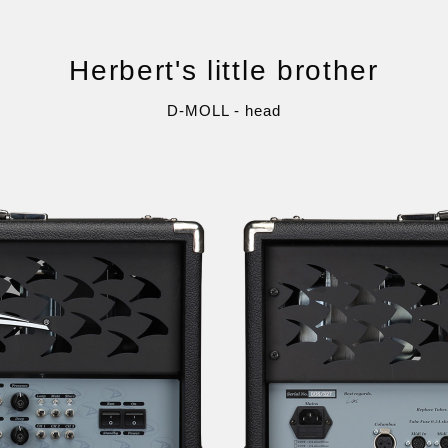
Herbert's little brother
D-MOLL - head