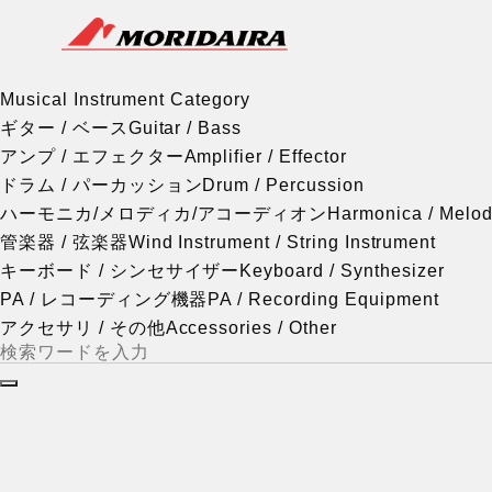
Musical Instrument Category
MORIDAIRA
Scroll
Musical Instrument Category
ギター / ベース
Guitar / Bass
アンプ / エフェクター
Amplifier / Effector
ドラム / パーカッション
Drum / Percussion
ハーモニカ/メロディカ/アコーディオン
Harmonica / Melod
管楽器 / 弦楽器
Wind Instrument / String Instrument
キーボード / シンセサイザー
Keyboard / Synthesizer
PA / レコーディング機器
PA / Recording Equipment
アクセサリ / その他
Accessories / Other