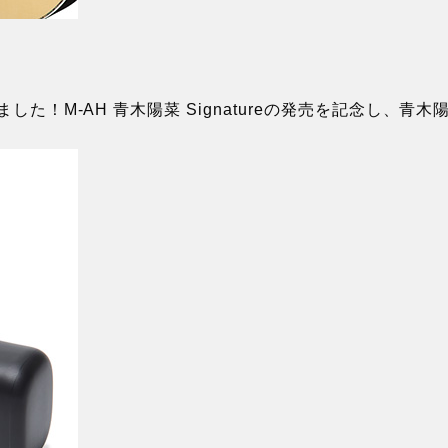
定しました！M-AH 青木陽菜 Signatureの発売を記念