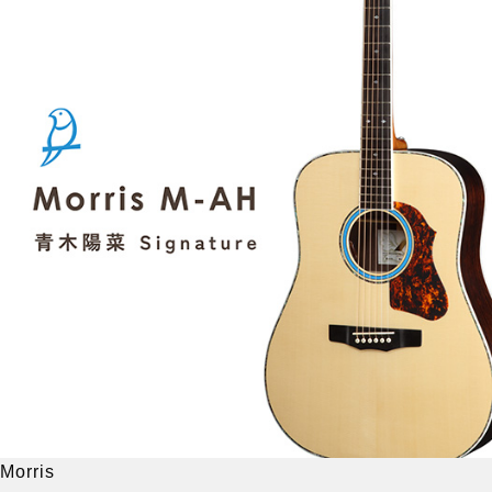
Morris