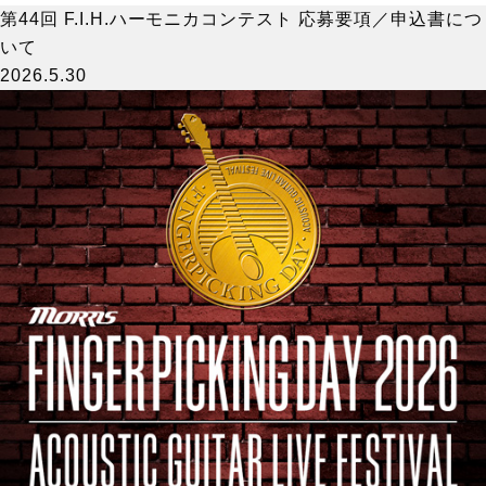
第44回 F.I.H.ハーモニカコンテスト 応募要項／申込書につ
いて
2026.5.30