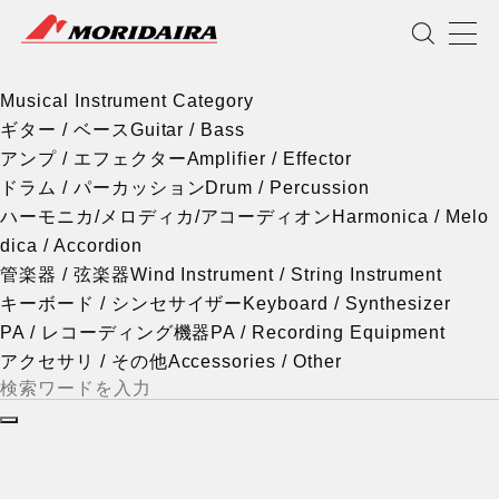
Musical Instrument Category
MORIDAIRA
Scroll
Musical Instrument Category
ギター / ベース
Guitar / Bass
アンプ / エフェクター
Amplifier / Effector
ドラム / パーカッション
Drum / Percussion
ハーモニカ/メロディカ/アコーディオン
Harmonica / Melo
dica / Accordion
管楽器 / 弦楽器
Wind Instrument / String Instrument
キーボード / シンセサイザー
Keyboard / Synthesizer
PA / レコーディング機器
PA / Recording Equipment
アクセサリ / その他
Accessories / Other