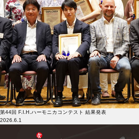
第44回 F.I.H.ハーモニカコンテスト 結果発表
2026.6.1