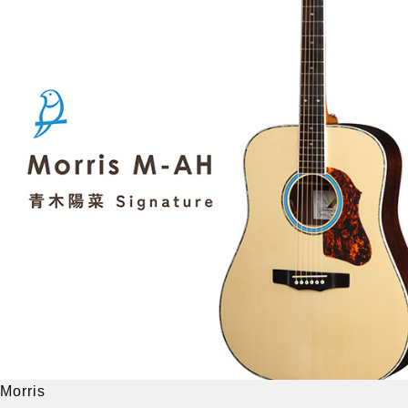
Morris