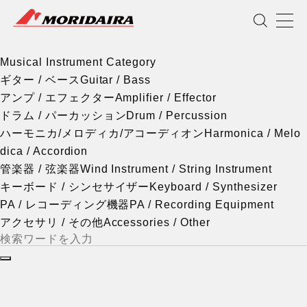
Musical Instrument Category
MORIDAIRA
Scroll
Musical Instrument Category
ギター / ベース
Guitar / Bass
アンプ / エフェクター
Amplifier / Effector
ドラム / パーカッション
Drum / Percussion
ハーモニカ/メロディカ/アコーディオン
Harmonica / Melo
dica / Accordion
管楽器 / 弦楽器
Wind Instrument / String Instrument
キーボード / シンセサイザー
Keyboard / Synthesizer
PA / レコーディング機器
PA / Recording Equipment
アクセサリ / その他
Accessories / Other