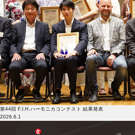
第44回 F.I.H.ハーモニカコンテスト 結果発表
2026.6.1