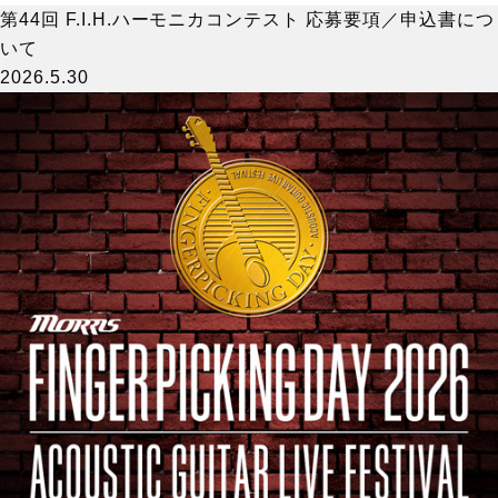
第44回 F.I.H.ハーモニカコンテスト 応募要項／申込書につ
いて
2026.5.30