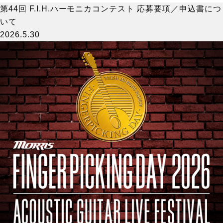
第44回 F.I.H.ハーモニカコンテスト 応募要項／申込書につ
いて
2026.5.30