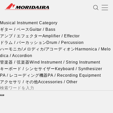
Musical Instrument Category
MORIDAIRA
Scroll
Musical Instrument Category
ギター / ベース
Guitar / Bass
アンプ / エフェクター
Amplifier / Effector
ドラム / パーカッション
Drum / Percussion
ハーモニカ/メロディカ/アコーディオン
Harmonica / Melo
dica / Accordion
管楽器 / 弦楽器
Wind Instrument / String Instrument
キーボード / シンセサイザー
Keyboard / Synthesizer
PA / レコーディング機器
PA / Recording Equipment
アクセサリ / その他
Accessories / Other