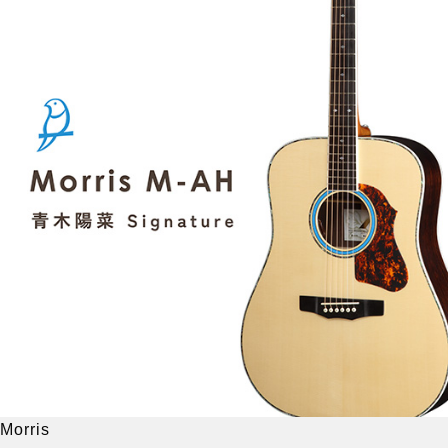
Morris