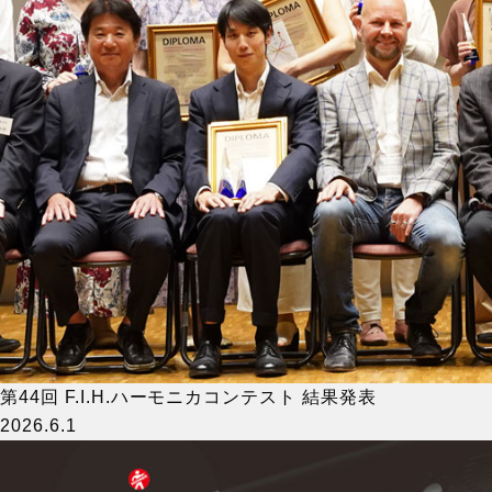
第44回 F.I.H.ハーモニカコンテスト 結果発表
2026.6.1