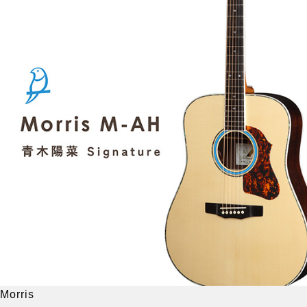
Morris