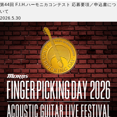
第44回 F.I.H.ハーモニカコンテスト 応募要項／申込書につ
いて
2026.5.30