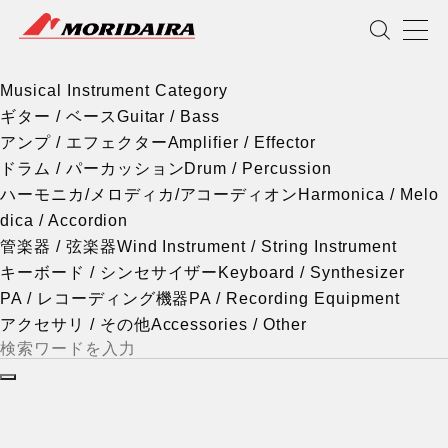
Musical Instrument Category
MORIDAIRA
Scroll
Musical Instrument Category
ギター / ベース
Guitar / Bass
アンプ / エフェクター
Amplifier / Effector
ドラム / パーカッション
Drum / Percussion
ハーモニカ/メロディカ/アコーディオン
Harmonica / Melo
dica / Accordion
管楽器 / 弦楽器
Wind Instrument / String Instrument
キーボード / シンセサイザー
Keyboard / Synthesizer
PA / レコーディング機器
PA / Recording Equipment
アクセサリ / その他
Accessories / Other