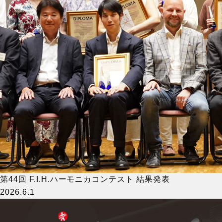
第44回 F.I.H.ハーモニカコンテスト 結果発表
2026.6.1